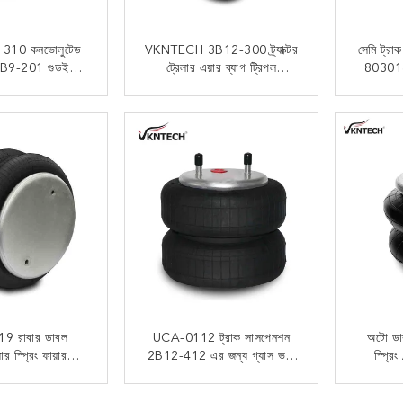
310 কনভোলুটেড
VKNTECH 3B12-300 ট্র্যাক্টর
সেমি ট্র
ং 2B9-201 গুডইয়ার
ট্রেলার এয়ার ব্যাগ ট্রিপল
803016
ন এয়ার ব্যাগ
কনভোলুটেড
গু
 যোগাযোগ
এখন যোগাযোগ
9 রাবার ডাবল
UCA-0112 ট্রাক সাসপেনশন
অটো ডা
 স্প্রিং ফায়ারস্টোন
2B12-412 এর জন্য গ্যাস ভর্তি
স্প্র
358-7409
রিয়ার স্প্রিং এয়ার ব্যাগ
ফায়ারস্টো
 যোগাযোগ
এখন যোগাযোগ