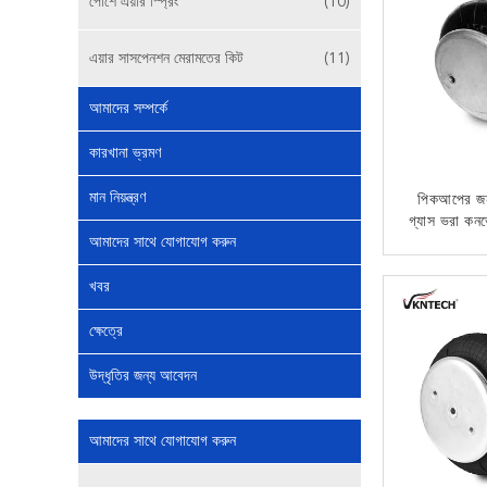
পোর্শে এয়ার স্প্রিং
(10)
এয়ার সাসপেনশন মেরামতের কিট
(11)
আমাদের সম্পর্কে
কারখানা ভ্রমণ
মান নিয়ন্ত্রণ
পিকআপের জ
গ্যাস ভরা কনভো
আমাদের সাথে যোগাযোগ করুন
A01-760-03
এয
এখন
খবর
ক্ষেত্রে
উদ্ধৃতির জন্য আবেদন
আমাদের সাথে যোগাযোগ করুন