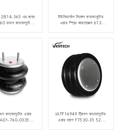
াক 2B14-365 এর জন্য
ইউনিভার্সাল সিঙ্গেল কনভোলুটেড
0 ডাবল কনভোলুটেড
এয়ার স্প্রিং জারফ্লেক্স 613
ডইয়ার এয়ারব্যাগ
গুডইয়ার 556 2 3 8064
এখন যোগাযোগ
এখন যোগাযোগ
বল কনভোলুটেড এয়ার
IATF16949 ট্রিপল কনভোলুটেড
িং A01-760-0335
এয়ার ব্যাগ FT530-35 521
ন এয়ারব্যাগ প্রতিস্থাপন
Contitech W01-358-7845
2b2600
এখন যোগাযোগ
এখন যোগাযোগ