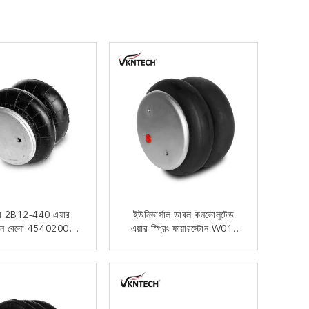
ার 2B12-440 এয়ার
ইউনিভার্সাল ডাবল কনভোলুটেড
শন বেলো 45402002
এয়ার স্প্রিং ফায়ারস্টোন W01-
খুচরা যন্ত্রাংশের জন্য
358-6956 পিকআপ ট্রাক এয়ার
ব্যাগ
এখন যোগাযোগ
এখন যোগাযোগ