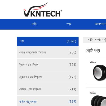
বাড়ি
পণ্য
আমাদের সম
বাড়ি
পণ্য
দূ
পণ্য
(1020)
শ্রেষ্ঠ পণ্য
এয়ার সাসপেনশন স্প্রিংস
(200)
ট্রাক এয়ার স্প্রিং
(121)
ট্রেলার এয়ার স্প্রিংস
(193)
কেবিন এয়ার স্প্রিংস
(211)
দূষিত বায়ু বসন্ত
(129)