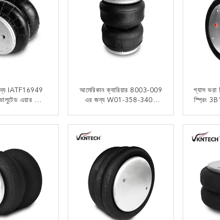
ন্য IATF16949
আমেরিকান ক্যারিয়ার 8003-009
গ্যাস ভরা 
লুটেড এয়ার স্প্রিং
এর জন্য W01-358-3403
স্প্রিং 3
35 ফায়ারস্টোন
ফায়ারস্টোন ডাবল কনভোলুটেড এয়ার
়ারব্যাগ
ব্যাগ
 যোগাযোগ
এখন যোগাযোগ