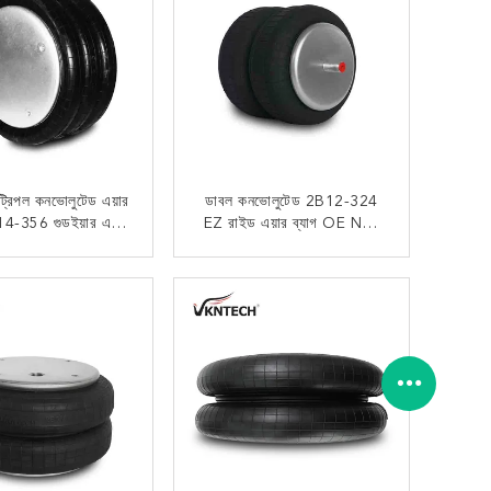
ট্রিপল কনভোলুটেড এয়ার
ডাবল কনভোলুটেড 2B12-324
B14-356 গুডইয়ার এয়ার
EZ রাইড এয়ার ব্যাগ OE NO.
বেলো
8030150
এখন যোগাযোগ
এখন যোগাযোগ