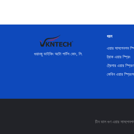
ধরন
এয়ার সাসপেনশন স্প
গুয়াংজু ভাইকিং অটো পার্টস কোং, লি.
ট্রাক এয়ার স্প্রিং
ট্রেলার এয়ার স্প্রিং
কেবিন এয়ার স্প্রিংস
চীন ভাল গুণ এয়ার সাসপ