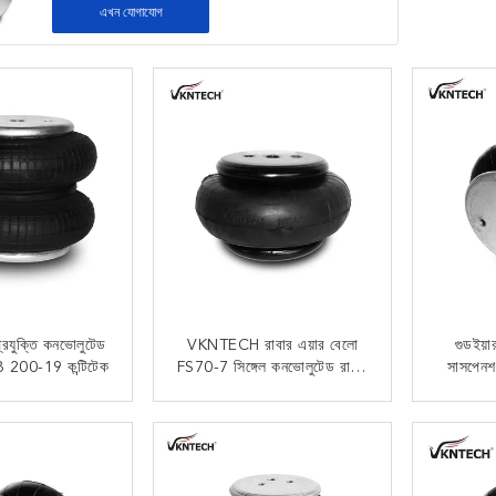
এখন যোগাযোগ
প্রযুক্তি কনভোলুটেড
VKNTECH রাবার এয়ার বেলো
গুডইয়
 2B 200-19 কন্টিটেক
FS70-7 সিঙ্গেল কনভোলুটেড রাবার
সাসপেন
এয়ারব্যাগ
ট্রাকের 
 যোগাযোগ
এখন যোগাযোগ