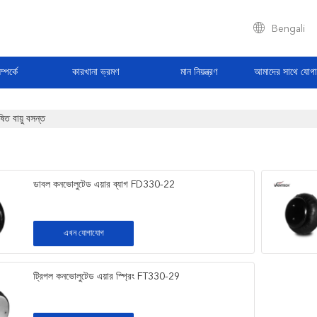
Bengali
্পর্কে
কারখানা ভ্রমণ
মান নিয়ন্ত্রণ
আমাদের সাথে যোগ
ষিত বায়ু বসন্ত
ডাবল কনভোলুটেড এয়ার ব্যাগ FD330-22
এখন যোগাযোগ
ট্রিপল কনভোলুটেড এয়ার স্প্রিং FT330-29