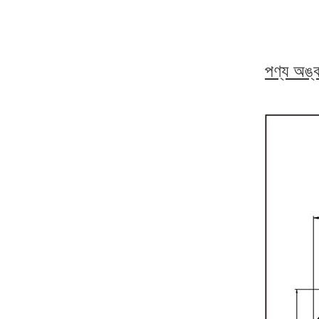
পণ্য অঙ্