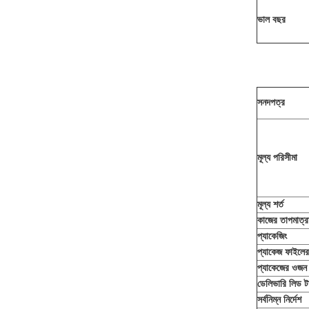
ভাল বছর
সনদপত্র
মূল্য পরিসীমা
মূল্য শর্ত
কাজের তাপমাত্র
প্যাকেজিং
প্যাকেজ ফাইলে
প্যাকেজের ওজন
ডেলিভারি লিড ট
সর্বনিম্ন নির্দেশ