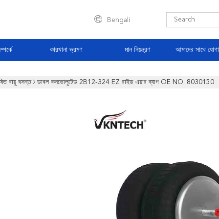
Bengali
্পর্কে
কারখানা ভ্রমণ
মান নিয়ন্ত্রণ
আমাদের সাথে যোগ
ষিত বায়ু বসন্ত
ডাবল কনভোলুটেড 2B12-324 EZ রাইড এয়ার ব্যাগ OE NO. 8030150