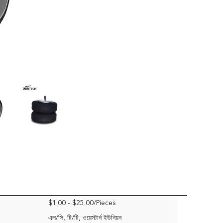
$1.00 - $25.00/Pieces
এল/সি, টি/টি, ওয়েস্টার্ন ইউনিয়ন