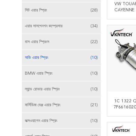
VW TOUA
CAYENNE 
সিট এয়ার স্প্রিং
(28)
এর জন্য অডি 
এখন
এয়ার সাসপেনশন কম্প্রেসার
(34)
বাস এয়ার স্প্রিংস
(22)
অডি এয়ার স্প্রিং
(10)
BMW এয়ার স্প্রিং
(10)
ল্যান্ড রোভার এয়ার স্প্রিং
(10)
1C 1322 Q7 অ
মার্সিডিজ বেঞ্জ এয়ার স্প্রিং
(21)
7P6616020
এয়ার স
ভক্সওয়াগেন এয়ার স্প্রিং
(10)
এখন