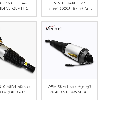
4H0 616 039T Audi
VW TOUAREG 7P
 TDI V8 QUATTRO
7P6616020J গাড়ি অডি Q7
6 039AB এর জন্য
4L 2011 এর জন্য এয়ার শক
়ার স্ট্রুট ব্যাগ
শোষক
এখন যোগাযোগ
এখন যোগাযোগ
10 A8D4 অডি এয়ার
OEM S8 অডি এয়ার স্প্রিং ফ্রন্ট
িং এর জন্য 4H0 616
বাম 4E0 616 039AE অডি
 4H0 616 039T
এয়ারব্যাগ প্রতিস্থাপন
এখন যোগাযোগ
এখন যোগাযোগ