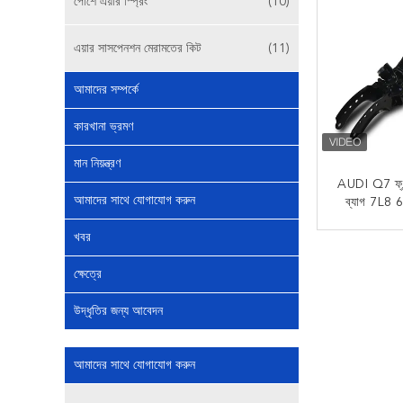
পোর্শে এয়ার স্প্রিং
(10)
এয়ার সাসপেনশন মেরামতের কিট
(11)
আমাদের সম্পর্কে
কারখানা ভ্রমণ
মান নিয়ন্ত্রণ
AUDI Q7 ফ্রন
আমাদের সাথে যোগাযোগ করুন
ব্যাগ 7L8 
এয়া
খবর
এখন
ক্ষেত্রে
উদ্ধৃতির জন্য আবেদন
আমাদের সাথে যোগাযোগ করুন