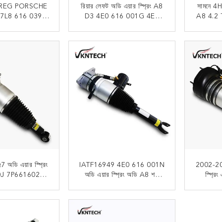
REG PORSCHE
রিয়ার লেফট অডি এয়ার স্প্রিং A8
সামনে 
7L8 616 039D
D3 4E0 616 001G 4E0
A8 4.2
Q7 ফ্রন্ট এয়ার শক
616 001N 4E0 616 001E
4H0 61
শোষক
এয
 যোগাযোগ
এখন যোগাযোগ
ডি এয়ার স্প্রিং
IATF16949 4E0 616 001N
2002-20
J 7P6616020H
অডি এয়ার স্প্রিং অডি A8 শক
স্প্র
্প্রিং স্ট্রুট
শোষক প্রতিস্থাপন
039AB
 যোগাযোগ
এখন যোগাযোগ