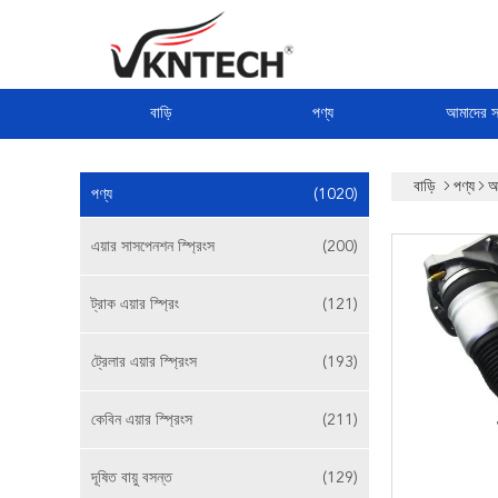
বাড়ি
পণ্য
আমাদের সম
বাড়ি
পণ্য
অ
পণ্য
(1020)
এয়ার সাসপেনশন স্প্রিংস
(200)
ট্রাক এয়ার স্প্রিং
(121)
ট্রেলার এয়ার স্প্রিংস
(193)
কেবিন এয়ার স্প্রিংস
(211)
দূষিত বায়ু বসন্ত
(129)