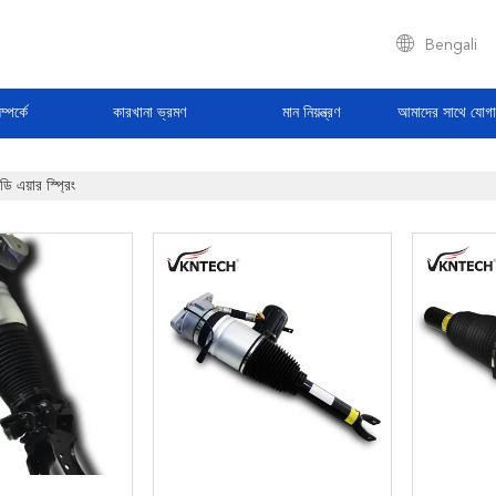
Bengali
্পর্কে
কারখানা ভ্রমণ
মান নিয়ন্ত্রণ
আমাদের সাথে যোগ
ডি এয়ার স্প্রিং