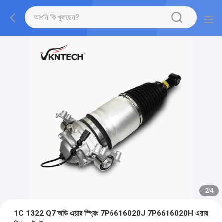
2
/
4
1C 1322 Q7 অডি এয়ার স্প্রিং 7P6616020J 7P6616020H এয়ার