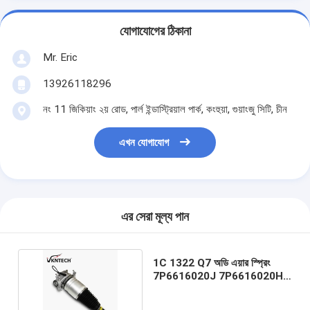
যোগাযোগের ঠিকানা
Mr. Eric
13926118296
নং 11 জিকিয়াং ২য় রোড, পার্ল ইন্ডাস্ট্রিয়াল পার্ক, কংহুয়া, গুয়াংজু সিটি, চীন
এখন যোগাযোগ
এর সেরা মূল্য পান
1C 1322 Q7 অডি এয়ার স্প্রিং
7P6616020J 7P6616020H
এয়ার স্প্রিং স্ট্রুট