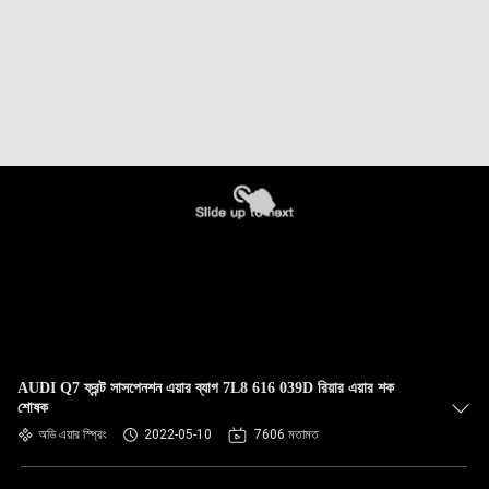
AUDI Q7 ফ্রন্ট সাসপেনশন এয়ার ব্যাগ 7L8 616 039D রিয়ার এয়ার শক
শোষক
অডি এয়ার স্প্রিং
2022-05-10
7606 মতামত