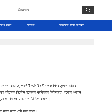
াযোগ করুন
ভিআর
উদ্ধৃতির জন্য আবেদন
েতনতা বাড়াতে, প্রতিটি কর্মচারীর উত্সাহ জাগিয়ে তুলতে আমার
ান পরিচালন সিস্টেম মডেলের প্রক্রিয়ার ভিত্তিতে, পণ্যের গুণমান
পণ্যের গুণমান বজায় রাখে তা নিশ্চিত করতে।
রীক্ষা করার জন্য এটি জলে রাখুন।