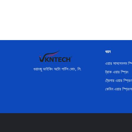
ধরন
এয়ার সাসপেনশন স্প
গুয়াংজু ভাইকিং অটো পার্টস কোং, লি.
ট্রাক এয়ার স্প্রিং
ট্রেলার এয়ার স্প্রিং
কেবিন এয়ার স্প্রিংস