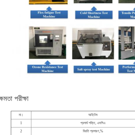
ক্ষমতা পরীক্ষা
না।
আইটেম
1
প্রসার্য শক্তি, এমপিএ
2
বিরতি প্রসারণ,%