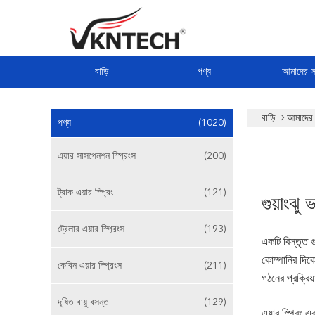
বাড়ি
পণ্য
আমাদের সম
বাড়ি
আমাদের স
পণ্য
(1020)
এয়ার সাসপেনশন স্প্রিংস
(200)
ট্রাক এয়ার স্প্রিং
(121)
গুয়াংঝু 
ট্রেলার এয়ার স্প্রিংস
(193)
একটি বিস্তৃত গ
কোম্পানির দিকে
কেবিন এয়ার স্প্রিংস
(211)
গঠনের প্রক্রিয়
দূষিত বায়ু বসন্ত
(129)
এয়ার স্প্রিং এ