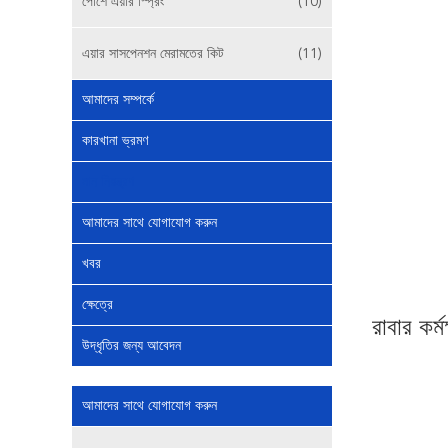
পোর্শে এয়ার স্প্রিং
(10)
এয়ার সাসপেনশন মেরামতের কিট
(11)
আমাদের সম্পর্কে
কারখানা ভ্রমণ
মান নিয়ন্ত্রণ
আমাদের সাথে যোগাযোগ করুন
খবর
ক্ষেত্রে
রাবার কর্ম
উদ্ধৃতির জন্য আবেদন
আমাদের সাথে যোগাযোগ করুন