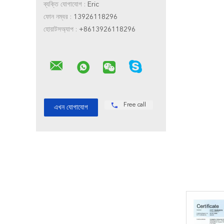
ব্যক্তি যোগাযোগ :
Eric
ফোন নম্বর :
13926118296
হোয়াটসঅ্যাপ :
+8613926118296
Free call