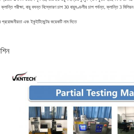
ষা, ক্লান্তি পরীক্ষা, বায়ু বসন্ত বিস্ফোরণ চাপ 30 বায়ুমণ্ডলীয় চাপ পর্যন্ত, ক্লান্তি 3 মিলিয়
র প্রয়োজনীয়তা এবং ইকুইটিমেন্টের কয়েকটি নাম দিতে
েশিন