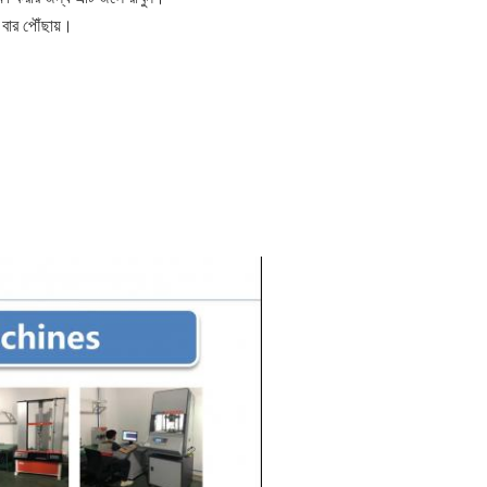
ন বার পৌঁছায়।