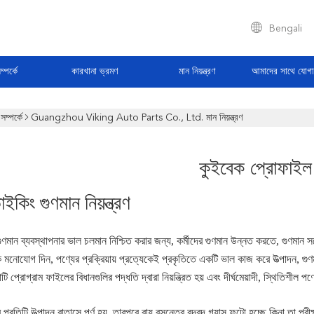
Bengali
্পর্কে
কারখানা ভ্রমণ
মান নিয়ন্ত্রণ
আমাদের সাথে যোগ
ম্পর্কে
Guangzhou Viking Auto Parts Co., Ltd. মান নিয়ন্ত্রণ
কুইবেক প্রোফাইল
ভাইকিং গুণমান নিয়ন্ত্রণ
ুণমান ব্যবস্থাপনার ভাল চলমান নিশ্চিত করার জন্য, কর্মীদের গুণমান উন্নত করতে, গুণমান সচ
 মনোযোগ দিন, পণ্যের প্রক্রিয়ায় প্রত্যেকেই প্রকৃতিতে একটি ভাল কাজ করে উত্পাদন, গুণম
াটি প্রোগ্রাম ফাইলের বিধানগুলির পদ্ধতি দ্বারা নিয়ন্ত্রিত হয় এবং দীর্ঘমেয়াদী, স্থিতিশীল 
র প্রতিটি উত্পাদন বাতাসে পূর্ণ হয়, তারপরে বায়ু বসন্তের বুদবুদ গ্যাস ফুটো হচ্ছে কিনা তা প