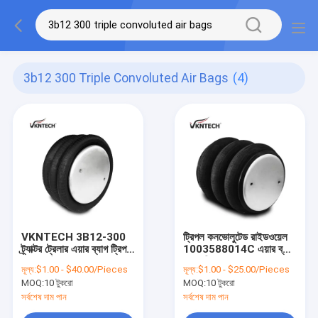
3b12 300 Triple Convoluted Air Bags
(4)
VKNTECH 3B12-300
ট্রিপল কনভোলুটেড রাইডওয়েল
ট্র্যাক্টর ট্রেলার এয়ার ব্যাগ ট্রিপল
1003588014C এয়ার ব্যাগ
কনভোলুটেড
এয়ার স্প্রিং এয়ার সাসপেনশন
মূল্য:
$1.00 - $40.00/Pieces
মূল্য:
$1.00 - $25.00/Pieces
W01-358-8014
MOQ:
10 টুকরো
MOQ:
10 টুকরো
ফায়ারস্টোন
সর্বশেষ দাম পান
সর্বশেষ দাম পান