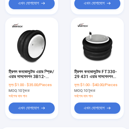
এখন যোগাযোগ
এখন যোগাযোগ
ট্রিপল কনভোলুটেড এয়ার স্প্রিং/
ট্রিপল কনভোলুটেড FT330-
এয়ার সাসপেনশন 3B12-
29 431 এয়ার সাসপেনশন
300/FT330-29
স্প্রিং এয়ার ব্যাগ এয়ার ব্যালন
মূল্য:
$1.00 - $35.00/Pieces
মূল্য:
$1.00 - $40.00/Pieces
431W01-358-8008
W01-358-8008 3B12-
MOQ:
10 টুকরো
MOQ:
10 টুকরো
এয়ার ব্যাগ
300 AS-0019
সর্বশেষ দাম পান
সর্বশেষ দাম পান
এখন যোগাযোগ
এখন যোগাযোগ