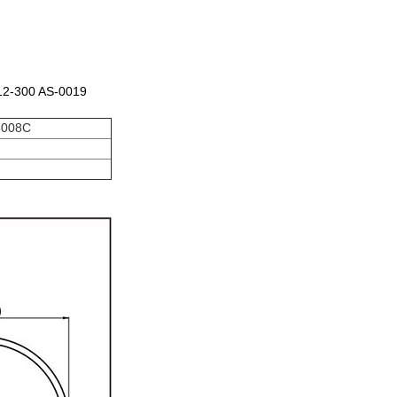
 3B12-300 AS-0019
8008C