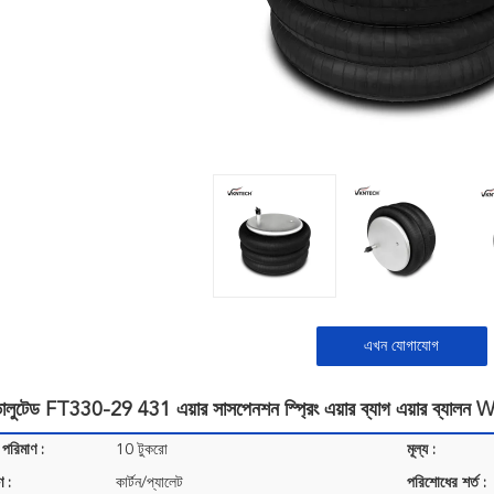
এখন যোগাযোগ
ভোলুটেড FT330-29 431 এয়ার সাসপেনশন স্প্রিং এয়ার ব্যাগ এয়ার 
 পরিমাণ :
10 টুকরো
মূল্য :
ণ :
কার্টন/প্যালেট
পরিশোধের শর্ত :