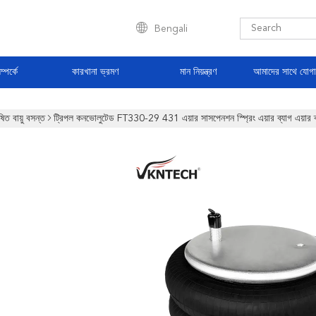
Bengali
্পর্কে
কারখানা ভ্রমণ
মান নিয়ন্ত্রণ
আমাদের সাথে যোগ
ষিত বায়ু বসন্ত
ট্রিপল কনভোলুটেড FT330-29 431 এয়ার সাসপেনশন স্প্রিং এয়ার ব্যাগ