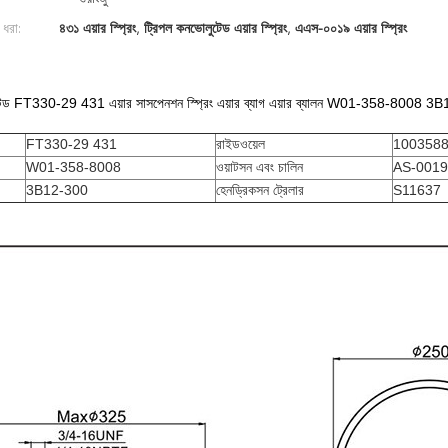
 ধরা:
৪৩১ এয়ার স্প্রিং
,
ট্রিপল কনভোলুটেড এয়ার স্প্রিং
,
এএস-০০১৯ এয়ার স্প্রিং
টেড FT330-29 431 এয়ার সাসপেনশন স্প্রিং এয়ার ব্যাগ এয়ার ব্যালন W01-358-8008
FT330-29 431
রাইডওয়েল
100358
W01-358-8008
ওয়াটসন এবং চালিন
AS-0019
3B12-300
হেনড্রিকসন ট্রেলার
S11637