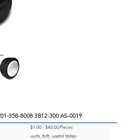
ব্যালন W01-358-8008 3B12-300 AS-0019
$1.00 - $40.00/Pieces
এল/সি, টি/টি, ওয়েস্টার্ন ইউনিয়ন