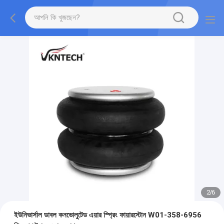
2
/
6
ইউনিভার্সাল ডাবল কনভোলুটেড এয়ার স্প্রিং ফায়ারস্টোন W01-358-6956