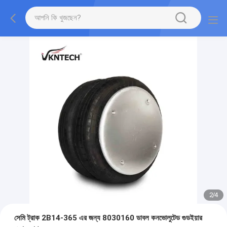
2
/
4
সেমি ট্রাক 2B14-365 এর জন্য 8030160 ডাবল কনভোলুটেড গুডইয়ার