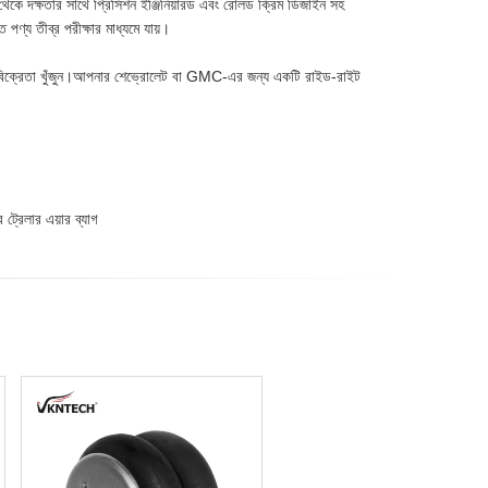
ল থেকে দক্ষতার সাথে প্রিসিশন ইঞ্জিনিয়ারড এবং রোলড ক্রিম ডিজাইন সহ
পণ্য তীব্র পরীক্ষার মাধ্যমে যায়।
্রেতা খুঁজুন।আপনার শেভ্রোলেট বা GMC-এর জন্য একটি রাইড-রাইট
 ট্রেলার এয়ার ব্যাগ