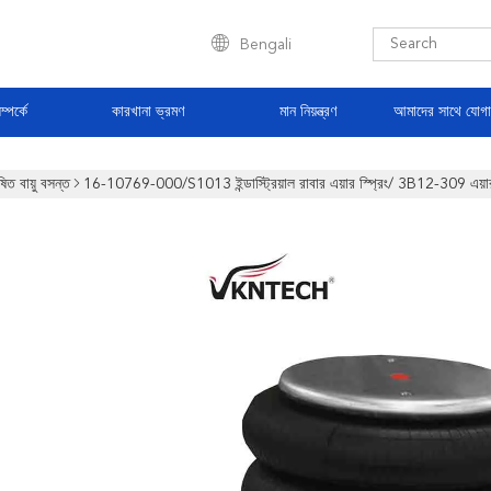
Bengali
্পর্কে
কারখানা ভ্রমণ
মান নিয়ন্ত্রণ
আমাদের সাথে যোগ
ষিত বায়ু বসন্ত
16-10769-000/S1013 ইন্ডাস্ট্রিয়াল রাবার এয়ার স্প্রিং/ 3B12-309 এয়ার