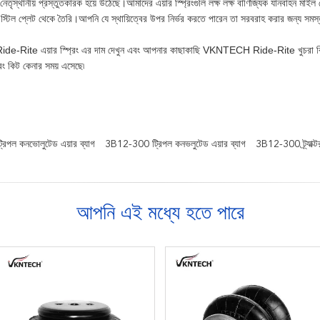
 নেতৃস্থানীয় প্রস্তুতকারক হয়ে উঠেছে।আমাদের এয়ার স্প্রিংগুলি লক্ষ লক্ষ বাণিজ্যিক যানবাহন মাই
 স্টিল প্লেট থেকে তৈরি।আপনি যে স্থায়িত্বের উপর নির্ভর করতে পারেন তা সরবরাহ করার জন্য সমস্ত 
Rite এয়ার স্প্রিং এর দাম দেখুন এবং আপনার কাছাকাছি VKNTECH Ride-Rite খুচরা বিক
প্রিং কিট কেনার সময় এসেছে৷
পল কনভোলুটেড এয়ার ব্যাগ
3B12-300 ট্রিপল কনভলুটেড এয়ার ব্যাগ
3B12-300 ট্র্যাক্টর
আপনি এই মধ্যে হতে পারে