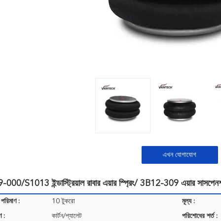
এখন যোগাযোগ
00/S1013 ইন্ডাস্ট্রিয়াল রাবার এয়ার স্প্রিং/ 3B12-309 এয়ার সাসপেনশ
 পরিমাণ :
10 টুকরো
মূল্য :
ণ :
কার্টন/প্যালেট
পরিশোধের শর্ত :