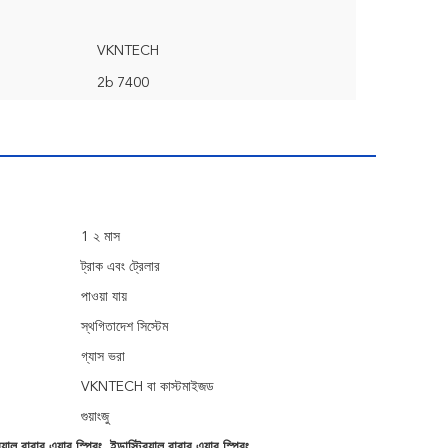
VKNTECH
2b 7400
1 ২ মাস
ট্রাক এবং ট্রেলার
পাওয়া যায়
স্থগিতাদেশ সিস্টেম
গ্যাস ভরা
VKNTECH বা কাস্টমাইজড
গুয়াংজু
াল রাবার এয়ার স্প্রিং
,
ইন্ডাস্ট্রিয়াল রাবার এয়ার স্প্রিং