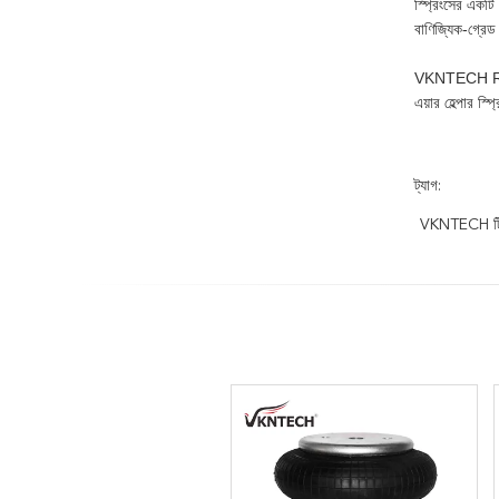
স্প্রিংসের একটি
বাণিজ্যিক-গ্রেড
VKNTECH Ride-
এয়ার হেল্পার স্
ট্যাগ:
VKNTECH ট্রি