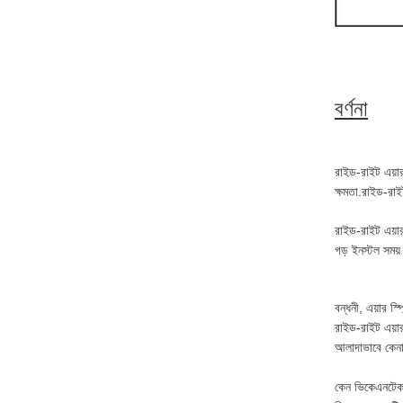
বর্ণনা
রাইড-রাইট এয়ার
ক্ষমতা.রাইড-রাই
রাইড-রাইট এয়ার
গড় ইনস্টল সময়
বন্ধনী, এয়ার স
রাইড-রাইট এয়ার
আলাদাভাবে কেন
কেন ভিকেএনটেক 