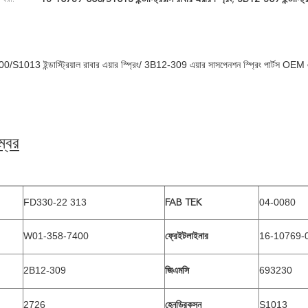
1013 ইন্ডাস্ট্রিয়াল রাবার এয়ার স্প্রিং/ 3B12-309 এয়ার সাসপেনশন স্প্রিং পার্টস OEM 
্বর
FD330-22 313
04-0080
FAB TEK
W01-358-7400
16-10769-
ফ্রেইটলাইনার
2B12-309
693230
জিএমসি
2726
S1013
হেনড্রিকসন