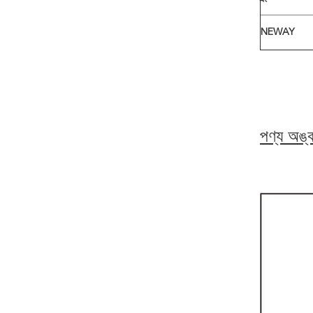
NEWAY
পণ্য অঙ্