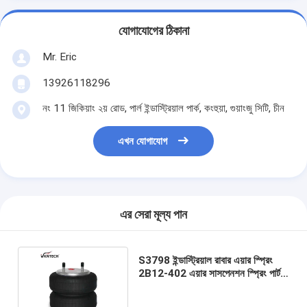
যোগাযোগের ঠিকানা
Mr. Eric
13926118296
নং 11 জিকিয়াং ২য় রোড, পার্ল ইন্ডাস্ট্রিয়াল পার্ক, কংহুয়া, গুয়াংজু সিটি, চীন
এখন যোগাযোগ
এর সেরা মূল্য পান
S3798 ইন্ডাস্ট্রিয়াল রাবার এয়ার স্প্রিং
2B12-402 এয়ার সাসপেনশন স্প্রিং পার্টস
জন্য OEM এবং পরে বাজার