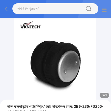
2
/
3
ডাবল কনভোলুটেড এয়ার স্প্রিং/এয়ার সাসপেনশন স্প্রিং 2B9-230/FD200-