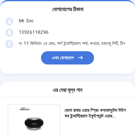
যোগাযোগের ঠিকানা
Mr. Eric
13926118296
নং 11 জিকিয়াং ২য় রোড, পার্ল ইন্ডাস্ট্রিয়াল পার্ক, কংহুয়া, গুয়াংজু সিটি, চীন
এখন যোগাযোগ
এর সেরা মূল্য পান
বেলো রাবার এয়ার স্প্রিং কনভোলুটেড টাইপ
ফর ইন্ডাস্ট্রিয়াল ইকুইপমেন্ট এয়ার
অ্যাকুরট্যুর 1B 5030