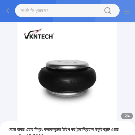
2
/
4
বেলো রাবার এয়ার স্প্রিং কনভোলুটেড টাইপ ফর ইন্ডাস্ট্রিয়াল ইকুইপমেন্ট এয়ার