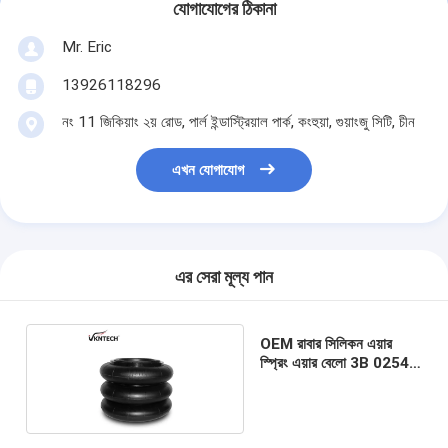
যোগাযোগের ঠিকানা
Mr. Eric
13926118296
নং 11 জিকিয়াং ২য় রোড, পার্ল ইন্ডাস্ট্রিয়াল পার্ক, কংহুয়া, গুয়াংজু সিটি, চীন
এখন যোগাযোগ
এর সেরা মূল্য পান
OEM রাবার সিলিকন এয়ার
স্প্রিং এয়ার বেলো 3B 0254-
2