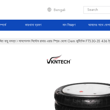
Bengali
্পর্কে
কারখানা ভ্রমণ
মান নিয়ন্ত্রণ
আমাদের সাথে যোগ
ষিত বায়ু বসন্ত
সাসপেনশন সিস্টেম রাবার এয়ার স্প্রিং বেলো Oem কন্টিটেক FT530-35 436 ট্