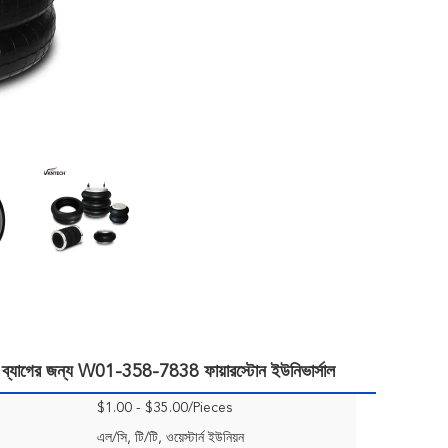
র ব্যাগের জন্য W01-358-7838 ফায়ারস্টোন ইউনিভার্সাল
$1.00 - $35.00/Pieces
এল/সি, টি/টি, ওয়েস্টার্ন ইউনিয়ন