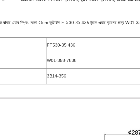
েম রাবার এয়ার স্প্রিং বেলো Oem কন্টিটেক FT530-35 436 ট্রাক এয়ার ব্যাগের জন্য W01-35
FT530-35 436
W01-358-7838
3B14-356