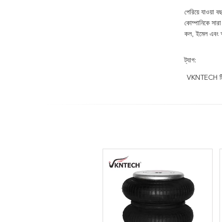
পেরিয়ে যাওয়া 
কোম্পানিকে সারা
কল, ইমেল এবং আ
ট্যাগ:
VKNTECH ট্রি