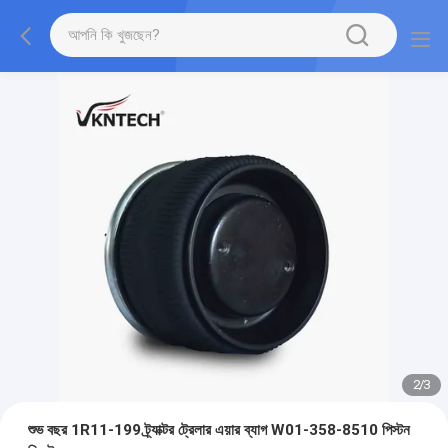
2
/
3
শুভ বছর 1R11-199 ট্র্যাক্টর ট্রেলার এয়ার ব্যাগ W01-358-8510 পিস্টন