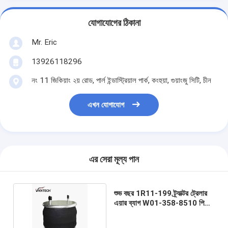
যোগাযোগের ঠিকানা
Mr. Eric
13926118296
নং 11 জিকিয়াং ২য় রোড, পার্ল ইন্ডাস্ট্রিয়াল পার্ক, কংহুয়া, গুয়াংজু সিটি, চীন
এখন যোগাযোগ
এর সেরা মূল্য পান
শুভ বছর 1R11-199 ট্র্যাক্টর ট্রেলার
এয়ার ব্যাগ W01-358-8510 পিস্টন
সিস্টেম সহ