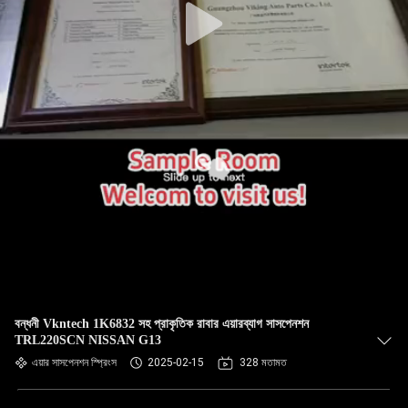
বন্ধনী Vkntech 1K6832 সহ প্রাকৃতিক রাবার এয়ারব্যাগ সাসপেনশন
TRL220SCN NISSAN G13
এয়ার সাসপেনশন স্প্রিংস
2025-02-15
328 মতামত