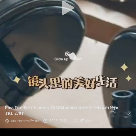
Fuso ট্রাক ট্রেলার Vkntech 1K6834 এর জন্য সাসপেনশন রাবার এয়ার স্প্রিং
TRL 270T
এয়ার সাসপেনশন স্প্রিংস
2025-03-01
47 মতামত