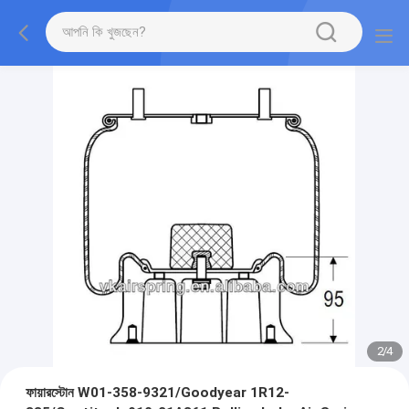
2
/
4
ফায়ারস্টোন W01-358-9321/Goodyear 1R12-