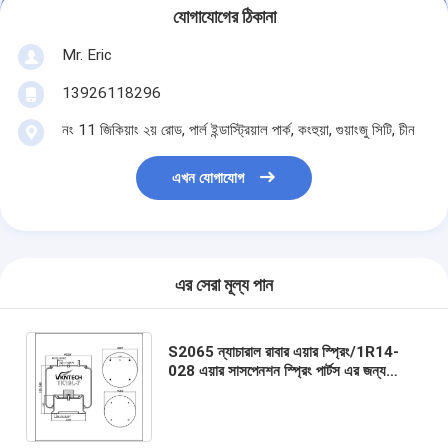
যোগাযোগের ঠিকানা
Mr. Eric
13926118296
নং 11 জিকিয়াং ২য় রোড, পার্ল ইন্ডাস্ট্রিয়াল পার্ক, কংহুয়া, গুয়াংজু সিটি, চীন
এখন যোগাযোগ
এর সেরা মূল্য পান
S2065 ন্যাচারাল রাবার এয়ার স্প্রিং/1R14-
028 এয়ার সাসপেনশন স্প্রিং পার্টস এর জন্য
OEM পিস্টন অ্যালুমিনিয়াম W01-358-9177
W01-358-9179 4