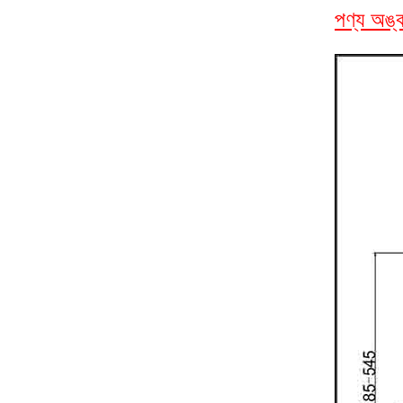
পণ্য অঙ্