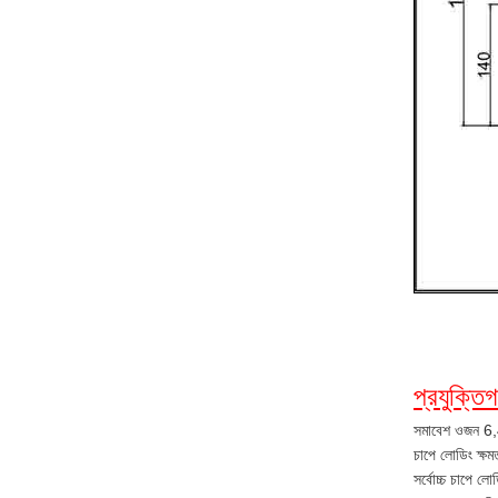
প্রযুক্তি
সমাবেশ ওজন 6,
চাপে লোডিং ক্ষ
সর্বোচ্চ চাপে 