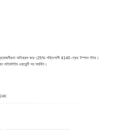
 প্রয়োজনীয়তা অতিক্রম করে।25% শক্তিশালী 4140 গ্রেড ইস্পাত স্টাড।
মিত লাইফটাইম ওয়ারেন্টি সহ সমর্থিত।
-24K