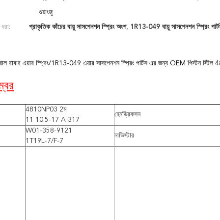
গুয়াংজু
 ধরা:
প্রাকৃতিক কাঁচের বায়ু সাসপেনশন স্প্রিং অংশ
,
1R13-049 বায়ু সাসপেনশন স্প্রিং পার্ট
রাল রাবার এয়ার স্প্রিং/1R13-049 এয়ার সাসপেনশন স্প্রিং পার্টস এর জন্য OEM পিস্টন
্বর
4810NP03 2ম
হেনড্রিকসন
11 10.5-17 A 317
W01-358-9121
নাভিস্টার
1T19L-7/F-7