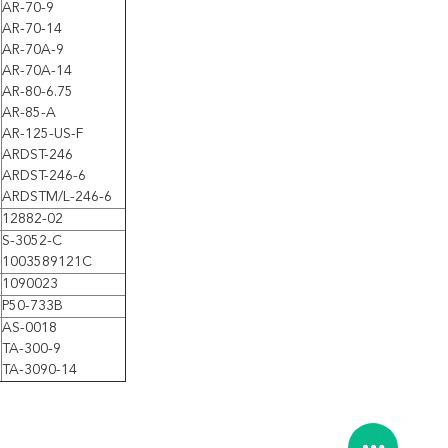
AR-70-9
AR-70-14
AR-70A-9
AR-70A-14
AR-80-6.75
AR-85-A
AR-125-US-F
ARDST-246
ARDST-246-6
ARDSTM/L-246-6
12882-02
S-3052-C
1003589121C
1090023
P50-733B
AS-0018
TA-300-9
TA-3090-14