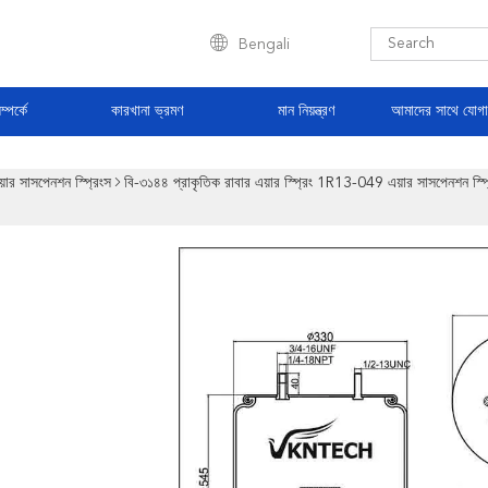
Bengali
্পর্কে
কারখানা ভ্রমণ
মান নিয়ন্ত্রণ
আমাদের সাথে যোগ
য়ার সাসপেনশন স্প্রিংস
বি-৩১৪৪ প্রাকৃতিক রাবার এয়ার স্প্রিং 1R13-049 এয়ার সাসপেন