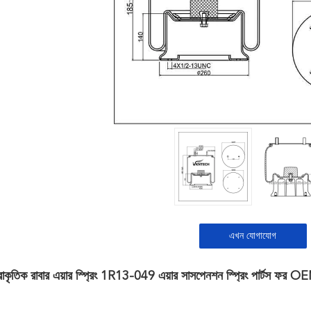
এখন যোগাযোগ
রাকৃতিক রাবার এয়ার স্প্রিং 1R13-049 এয়ার সাসপেনশন স্প্রিং পার্