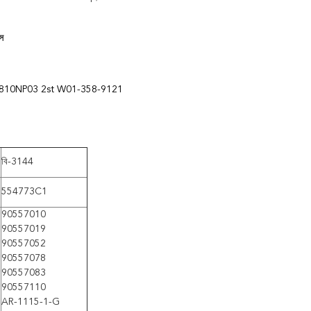
স
 স্টিল 4810NP03 2st W01-358-9121
বি-3144
554773C1
90557010
90557019
90557052
90557078
90557083
90557110
AR-1115-1-G