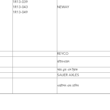
1R13-039
1R13-043
NEWAY
1R13-049
REYCO
রাইডওয়েল
আর এন্ড এস ট্রাক
SAUER AXLES
ওয়াটসন এবং চালিন