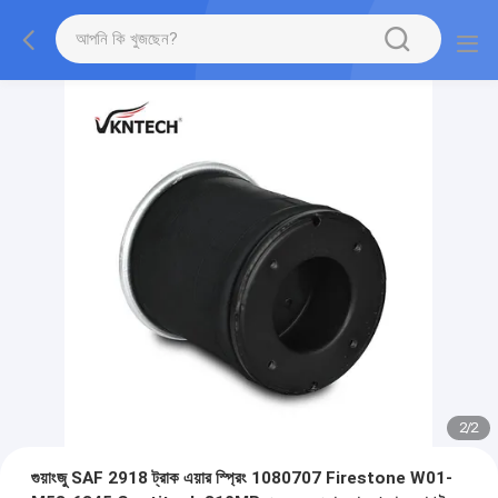
2
/
2
গুয়াংজু SAF 2918 ট্রাক এয়ার স্প্রিং 1080707 Firestone W01-