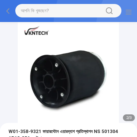
2
/
3
W01-358-9321 ফায়ারস্টোন এয়ারব্যাগ প্রতিস্থাপন NS 501304