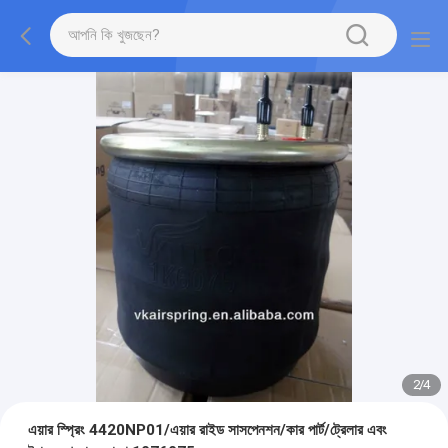
2
/
4
এয়ার স্প্রিং 4420NP01/এয়ার রাইড সাসপেনশন/কার পার্ট/ট্রেলার এবং