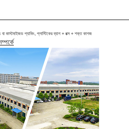
িং বা কাস্টমাইজড প্যাকিং, প্লাস্টিকের ব্যাগ + বক্স + শক্ত কাগজ
্পর্কে