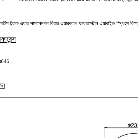
পার্টস ট্রাক এয়ার সাসপেনশন রিয়ার এয়ারব্যাগ ফায়ারস্টোন এয়ারাইড স্প্
ারেন্স
8646
কন