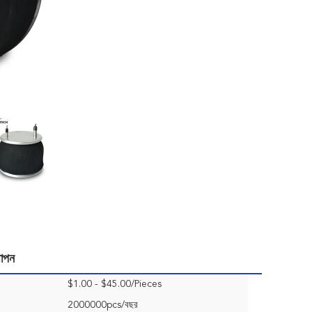
থাপন
$1.00 - $45.00/Pieces
2000000pcs/বছর