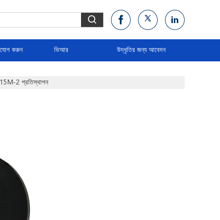
াযোগ করুন
ভিআর
উদ্ধৃতির জন্য আবেদন
T15M-2 প্রতিস্থাপন