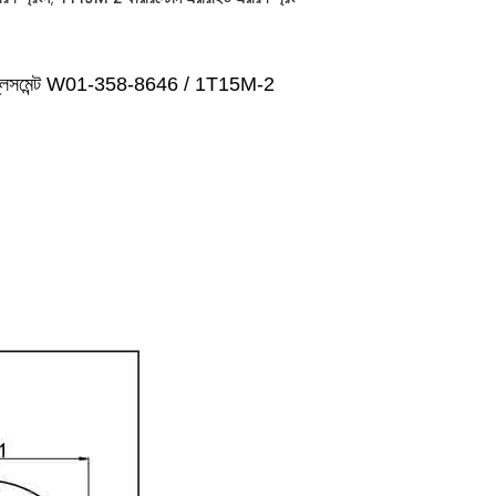
রিংস রিপ্লেসমেন্ট W01-358-8646 / 1T15M-2