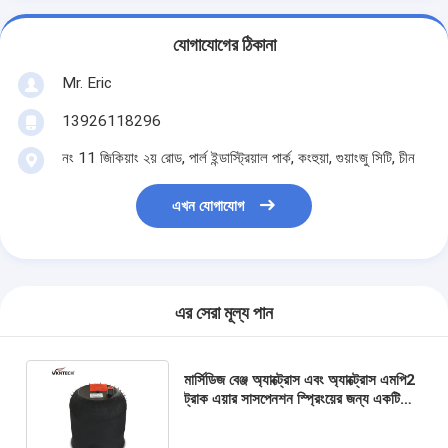
যোগাযোগের ঠিকানা
Mr. Eric
13926118296
নং 11 জিকিয়াং ২য় রোড, পার্ল ইন্ডাস্ট্রিয়াল পার্ক, কংহুয়া, গুয়াংজু সিটি, চীন
এখন যোগাযোগ
এর সেরা মূল্য পান
মার্সিডিজ বেঞ্জ অ্যাক্ট্রোস এবং অ্যাক্ট্রোস এমপি2
ট্রাক এয়ার সাসপেনশন স্প্রিংয়ের জন্য একটি
942.320.01.21 4390NP01 9505