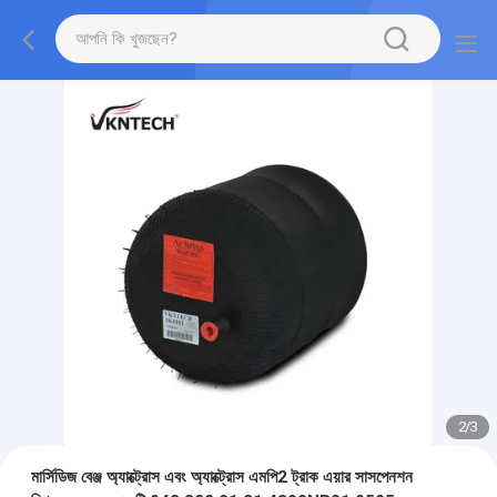
2
/
3
মার্সিডিজ বেঞ্জ অ্যাক্ট্রোস এবং অ্যাক্ট্রোস এমপি2 ট্রাক এয়ার সাসপেনশন