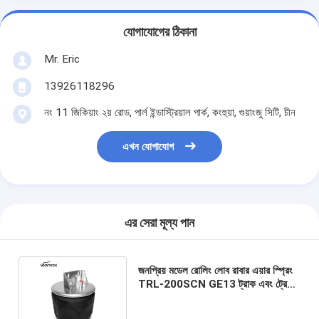
যোগাযোগের ঠিকানা
Mr. Eric
13926118296
নং 11 জিকিয়াং ২য় রোড, পার্ল ইন্ডাস্ট্রিয়াল পার্ক, কংহুয়া, গুয়াংজু সিটি, চীন
এখন যোগাযোগ
এর সেরা মূল্য পান
জনপ্রিয় মডেল রোলিং লোব রাবার এয়ার স্প্রিং
TRL-200SCN GE13 ট্রাক এবং ট্রেলার
এয়ার ব্যাগগুলির জন্য বন্ধনী সহ