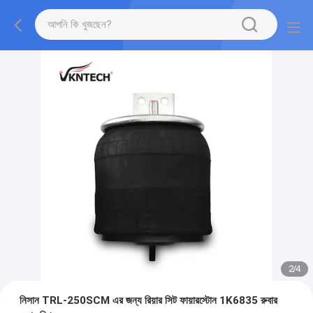
2
/
4
নিসান TRL-250SCM এর জন্য রিয়ার সিট ফায়ারস্টোন 1K6835 রুবার