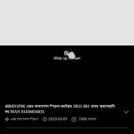
4884N1P06 এয়ার সাসপেনশন স্প্রিংস গুডইয়ার 1R11-861 রাবার অ্যাসেম্বলি
ফর MAN 81436016035
এয়ার সাসপেনশন স্প্রিংস
2023-03-09
7606 মতামত