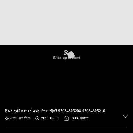
ই এম ম্যাটিক পোর্শে এয়ার স্প্রিং স্ট্রুট 97034305208 97034305210
পোর্শে এয়ার স্প্রিং
2022-05-10
7606 মতামত