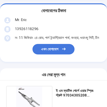
যোগাযোগের ঠিকানা
Mr. Eric
13926118296
নং 11 জিকিয়াং ২য় রোড, পার্ল ইন্ডাস্ট্রিয়াল পার্ক, কংহুয়া, গুয়াংজু সিটি, চীন
এখন যোগাযোগ
এর সেরা মূল্য পান
ই এম ম্যাটিক পোর্শে এয়ার স্প্রিং
স্ট্রুট 97034305208
97034305210