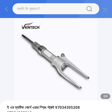
2
/
4
ই এম ম্যাটিক পোর্শে এয়ার স্প্রিং স্ট্রুট 97034305208