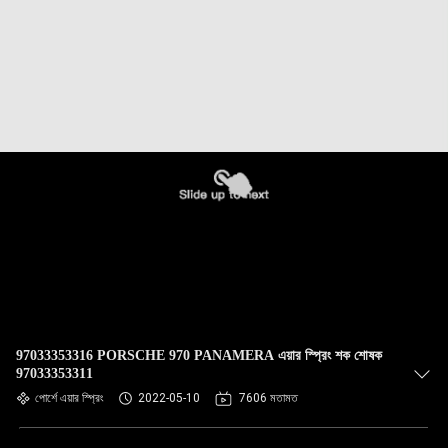
97033353316 PORSCHE 970 PANAMERA এয়ার স্প্রিং শক শোষক
97033353311
পোর্শে এয়ার স্প্রিং
2022-05-10
7606 মতামত