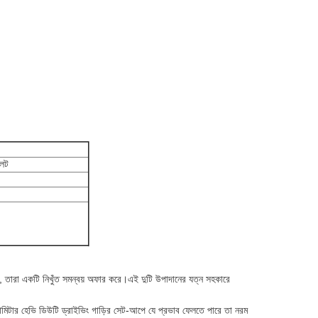
লেট
, তারা একটি নিখুঁত সমন্বয় অফার করে।এই দুটি উপাদানের যত্ন সহকারে
লোমিটার হেভি ডিউটি ​​ড্রাইভিং গাড়ির সেট-আপে যে প্রভাব ফেলতে পারে তা নরম