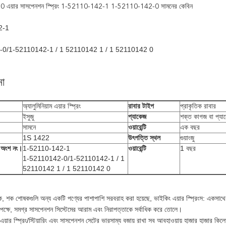
 এয়ার সাসপেনশন স্প্রিং 1-52110-142-1 1-52110-142-0 সামনের কেবিন
2-1
0/1-52110142-1 / 1 52110142 1 / 1 52110142 0
না
অ্যালুমিনিয়াম এয়ার স্প্রিং
রাবার টাইপ
প্রাকৃতিক রাবার
ইসুজু
শক্ত কাগজ বা প্যা
প্যাকেজ
সামনে
এক বছর
ওয়ারেন্টি
1S 1422
গুয়াংজু
উৎপত্তি স্থল
1-52110-142-1
1 বছর
র অংশ নং।
ওয়ারেন্টি
1-52110142-0/1-52110142-1 / 1
52110142 1 / 1 52110142 0
 শক শোষকগুলি অন্য একটি পণ্যের পাশাপাশি সরবরাহ করা হয়েছে, ভাইকিং এয়ার স্প্রিংস: একসাথে
তপক্ষে, সমগ্র সাসপেনশন সিস্টেমের আরাম এবং নিরাপত্তাকে সর্বাধিক করে তোলে।
য়ার স্প্রিং/স্টিয়ারিং এবং সাসপেনশন সেটের ভারসাম্য বজায় রাখা সব আবহাওয়ায় হাজার হাজার কি