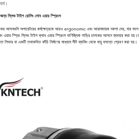
ার্য।
ন্য স্লিভ টাইপ রোলিং লোব এয়ার স্প্রিংস
ালকের আসনগুলি অপারেটরের কর্মক্ষেত্রকে আরও ergonomic এবং আরামদায়ক নকশা দেয়, যার ফলে ক্লান্
ং এয়ার স্প্রিং স্লিভ টাইপ ক্যাব এয়ার স্প্রিংস বাণিজ্যিক গাড়ির চালকের আসনে ব্যবহার করা হ
তা লিভার বা একটি তথাকথিত কাঁচি নির্মাণের মাধ্যমে সীট ব্যাকিং থেকে বায়ু বসন্তে প্রেরণ করা হয়।