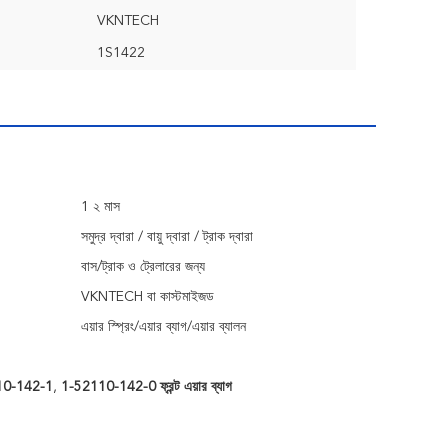
VKNTECH
1S1422
1 ২ মাস
সমুদ্র দ্বারা / বায়ু দ্বারা / ট্রাক দ্বারা
বাস/ট্রাক ও ট্রেলারের জন্য
VKNTECH বা কাস্টমাইজড
এয়ার স্প্রিং/এয়ার ব্যাগ/এয়ার ব্যালন
2110-142-1
,
1-52110-142-0 ফ্রন্ট এয়ার ব্যাগ