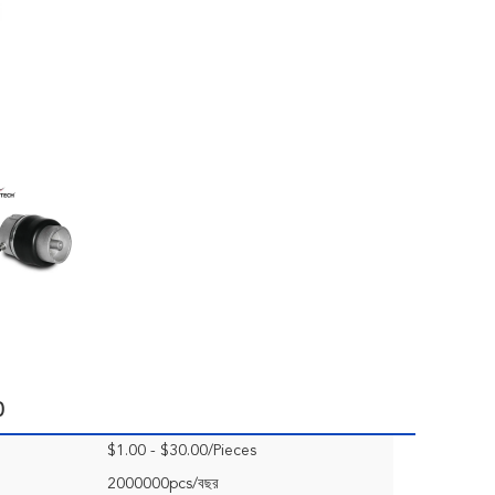
0
$1.00 - $30.00/Pieces
2000000pcs/বছর