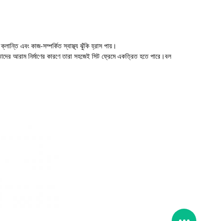
তি এবং কাজ-সম্পর্কিত স্বাস্থ্য ঝুঁকি হ্রাস পায়।
য়।তাদের আরাম নির্মাণের কারণে তারা সহজেই সিট ফ্রেমে একত্রিত হতে পারে।বল