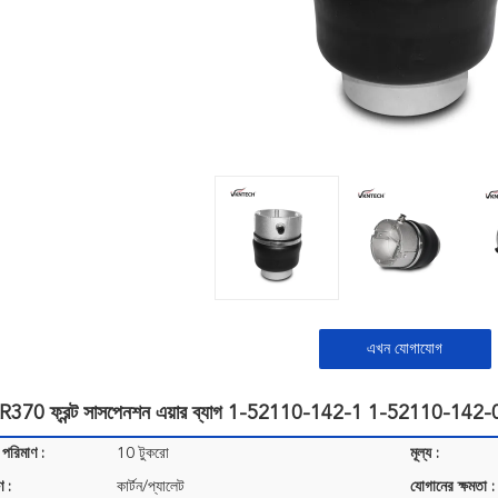
এখন যোগাযোগ
370 ফ্রন্ট সাসপেনশন এয়ার ব্যাগ 1-52110-142-1 1-52110-142-
 পরিমাণ :
10 টুকরো
মূল্য :
ণ :
কার্টন/প্যালেট
যোগানের ক্ষমতা :