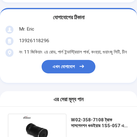
যোগাযোগের ঠিকানা
Mr. Eric
13926118296
নং 11 জিকিয়াং ২য় রোড, পার্ল ইন্ডাস্ট্রিয়াল পার্ক, কংহুয়া, গুয়াংজু সিটি, চীন
এখন যোগাযোগ
এর সেরা মূল্য পান
W02-358-7108 ট্রাক
সাসপেনশন গুডইয়ার 1S5-057 এর
জন্য এয়ার ব্যাগ