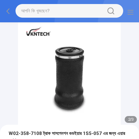
2
/
3
W02-358-7108 ট্রাক সাসপেনশন গুডইয়ার 1S5-057 এর জন্য এয়ার