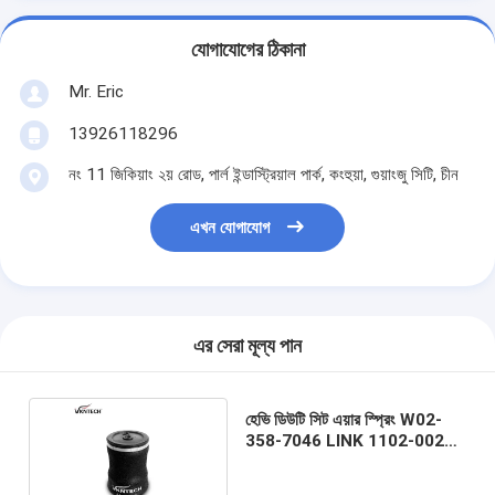
যোগাযোগের ঠিকানা
Mr. Eric
13926118296
নং 11 জিকিয়াং ২য় রোড, পার্ল ইন্ডাস্ট্রিয়াল পার্ক, কংহুয়া, গুয়াংজু সিটি, চীন
এখন যোগাযোগ
এর সেরা মূল্য পান
হেভি ডিউটি ​​সিট এয়ার স্প্রিং W02-
358-7046 LINK 1102-0022
GMC PETE