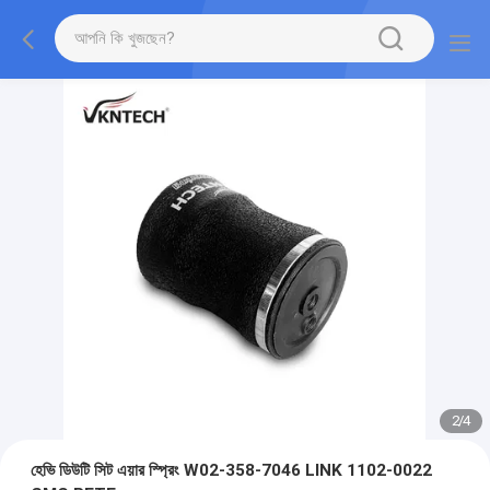
2
/
4
হেভি ডিউটি ​​সিট এয়ার স্প্রিং W02-358-7046 LINK 1102-0022