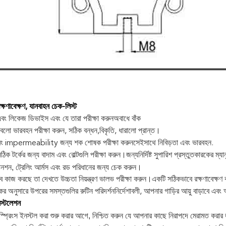
রক্ষণাবেক্ষণ, যানবাহন চেক-লিস্ট
এবং লিকেজ ডিভাইস এবং যে তারা পরীক্ষা করুন
অবাধে বাঁক
বেলো ভারবহন পরীক্ষা করুন, সঠিক বন্ধন,
বিকৃতি, ধারালো প্রান্ত।
ং impermeability জন্য শক শোষক পরীক্ষা করুন
সেইসাথে নিবিড়তা এবং ভারবহন.
 সঠিক টর্কের জন্য বাদাম এবং বোল্টগুলি পরীক্ষা করুন।জন্য
নির্দিষ্ট সুপারিশ প্রস্তুতকারকের ম্যা
েনশন, ট্রেলিং আর্মস এবং রড পরিধানের জন্য চেক করুন।
 কাজ করছে তা দেখতে উচ্চতা নিয়ন্ত্রণ ভালভ পরীক্ষা করুন।
একটি সঠিকভাবে রক্ষণাবেক্ষণ 
ের অনুসারে উপরের সমস্তগুলির রুটিন পরিদর্শন
নির্দেশাবলী, আপনার গাড়ির আয়ু বাড়াবে এব
ইনস্টলেশন
্প্রিংস ইনস্টল করা শুরু করার আগে, নিশ্চিত করুন যে আপনার কাছে নিরাপদে মেরামত করার জ