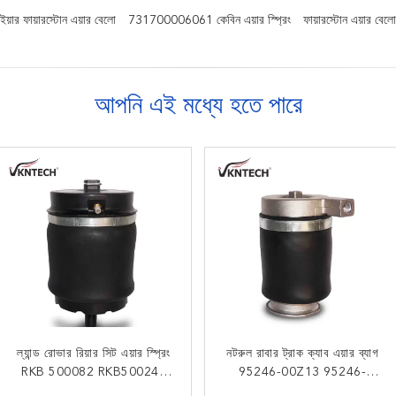
়ার ফায়ারস্টোন এয়ার বেলো
731700006061 কেবিন এয়ার স্প্রিং
ফায়ারস্টোন এয়ার ব
আপনি এই মধ্যে হতে পারে
OEM 95246-00Z16 সিট এয়ার
ল্যান্ড রোভার রিয়ার সিট এয়ার স্প্রিং
নটরুল রাবার ট্রাক ক্যাব এয়ার ব্যাগ
227QS32B ম্যাক ট্রাক ক্যাব
RKB 500082 RKB500240
স্প্রিং NISSAN GE13 Hino
এয়ার ব্যাগ W02 358 7007
95246-00Z13 95246-
95246 00Z12
ইঞ্জিন 4.4 V8
ফায়ারস্টোন প্রতিস্থাপন 1S4-067
00Z12 নিসান GE13