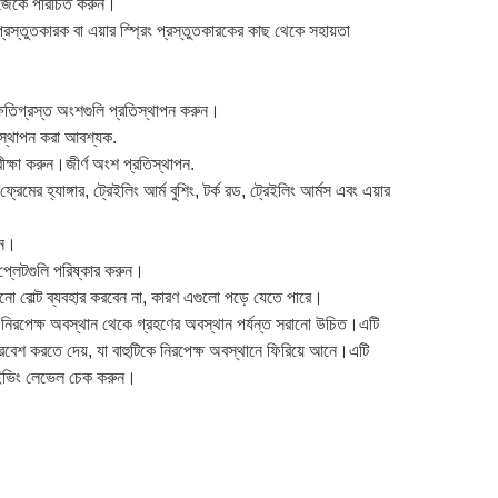
নিজেকে পরিচিত করুন।
্তুতকারক বা এয়ার স্প্রিং প্রস্তুতকারকের কাছ থেকে সহায়তা
্ষতিগ্রস্ত অংশগুলি প্রতিস্থাপন করুন।
িস্থাপন করা আবশ্যক.
পরীক্ষা করুন।জীর্ণ অংশ প্রতিস্থাপন.
ের হ্যাঙ্গার, ট্রেইলিং আর্ম বুশিং, টর্ক রড, ট্রেইলিং আর্মস এবং এয়ার
রুন।
 প্লেটগুলি পরিষ্কার করুন।
ুরানো বোল্ট ব্যবহার করবেন না, কারণ এগুলো পড়ে যেতে পারে।
িরপেক্ষ অবস্থান থেকে গ্রহণের অবস্থান পর্যন্ত সরানো উচিত।এটি
প্রবেশ করতে দেয়, যা বাহুটিকে নিরপেক্ষ অবস্থানে ফিরিয়ে আনে।এটি
রাইভিং লেভেল চেক করুন।