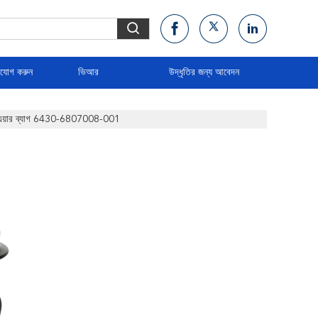
াযোগ করুন
ভিআর
উদ্ধৃতির জন্য আবেদন
য়ার ব্যাগ 6430-6807008-001