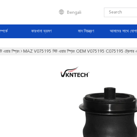
Bengali
্পর্কে
কারখানা ভ্রমণ
মান নিয়ন্ত্রণ
আমাদের সাথে যোগ
ট এয়ার স্প্রিং
MAZ V075195 সিট এয়ার স্প্রিং OEM V075195 C075195 ট্রেলার এ