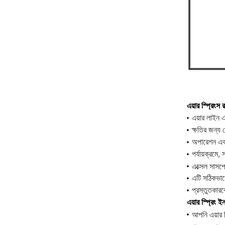
এয়ার স্প্রিংস 
এয়ার লাইন 
ক্ষতির জন্য 
অপারেশন এব
পর্যায়ক্রমে,
এক্সেল সাসপ
এটি সঠিকভাবে
প্রস্তুতকারক
এয়ার স্প্রিং 
আপনি এয়ার স