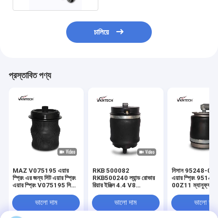
চালিয়ে
প্রস্তাবিত পণ্য
MAZ V075195 এয়ার
RKB 500082
নিসান 95248-00Z
স্প্রিং এর জন্য সিট এয়ার স্প্রিং
RKB500240 ল্যান্ড রোভার
এয়ার স্প্রিং 95148
এয়ার স্প্রিং V075195 সিটের
রিয়ার ইঞ্জিন 4.4 V8
00Z11 ম্যানুফ্যাকচ
জন্য Vkntech
VKNTECH 1S0082 এর
VKNTECH 1S0
1S075195 দ্বারা
জন্য ট্রাক সিট এয়ার স্প্রিং
ভালো দাম
ভালো দাম
ভালো দাম
প্রতিস্থাপিত