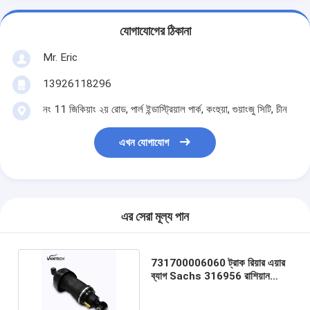
যোগাযোগের ঠিকানা
Mr. Eric
13926118296
নং 11 জিকিয়াং ২য় রোড, পার্ল ইন্ডাস্ট্রিয়াল পার্ক, কংহুয়া, গুয়াংজু সিটি, চীন
এখন যোগাযোগ
এর সেরা মূল্য পান
731700006060 ট্রাক রিয়ার এয়ার
ব্যাগ Sachs 316956 রাশিয়ান
কামাজ ট্রাকের জন্য