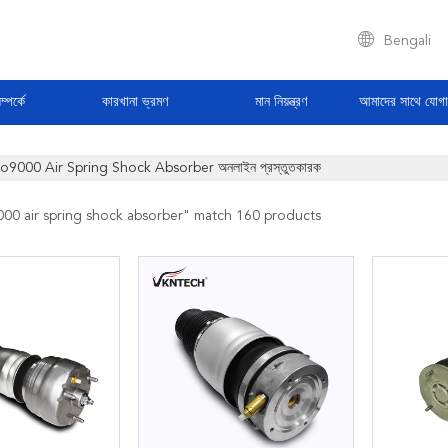
Bengali
্পর্কে
কারখানা ভ্রমণ
মান নিয়ন্ত্রণ
আমাদের সাথে যোগ
so9000 Air Spring Shock Absorber অনলাইন প্রস্তুতকারক
000 air spring shock absorber
" match 160 products