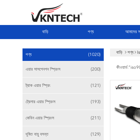
বাড়ি
পণ্য
আমাদের সম
বাড়ি
পণ্য
I
পণ্য
(1020)
কীওয়ার্ড:"
iso9
এয়ার সাসপেনশন স্প্রিংস
(200)
ট্রাক এয়ার স্প্রিং
(121)
ট্রেলার এয়ার স্প্রিংস
(193)
কেবিন এয়ার স্প্রিংস
(211)
দূষিত বায়ু বসন্ত
(129)