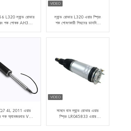
 L320 ল্যান্ড রোভার
ল্যান্ড রোভার L320 এয়ার স্প্রিং
্প্রিং শক শোষক AH32-
শক শোষণকারী পিছনের ডানদিকে
8W003-AD
AH32-18W003-AD
এখন যোগাযোগ
এখন যোগাযোগ
Q7 4L 2011 এয়ার
সামনে বাম ল্যান্ড রোভার এয়ার
ন শক অ্যাবজরবার VW
স্প্রিং LR045833 এয়ার
G 7P5.513.029.M
সাসপেনশন শক শোষক
8 2400 006 005
এখন যোগাযোগ
এখন যোগাযোগ