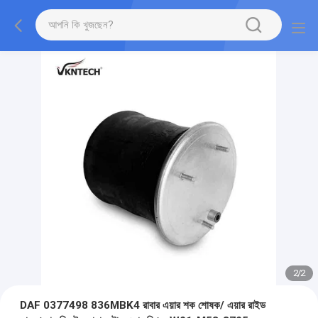
2
/
2
DAF 0377498 836MBK4 রাবার এয়ার শক শোষক/ এয়ার রাইড