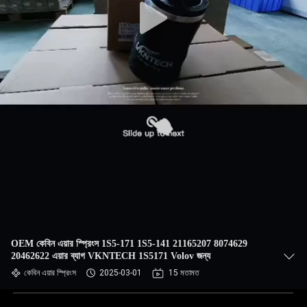
OEM কেবিন এয়ার স্প্রিংস 1S5-171 1S5-141 21165207 8074629
20462622 এয়ার ব্যাগ VKNTECH 1S5171 Volov জন্য
কেবিন এয়ার স্প্রিংস
2025-03-01
15 মতামত