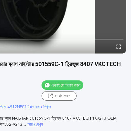
য়ার ব্যাগ নাইস্টার 501559C-1 ত্রিভুজ 8407 VKCTECH
এখনই যোগাযোগ করুন
শেয়ার করুন
পিলো 4912NP07 ট্রাক এয়ার স্প্রিং
ার ব্যাগ NAISTAR 501559C-1 ত্রিভুজ 8407 VKCTECH 1K9213 OEM
আরও দেখুন
েটন352-9213 ...