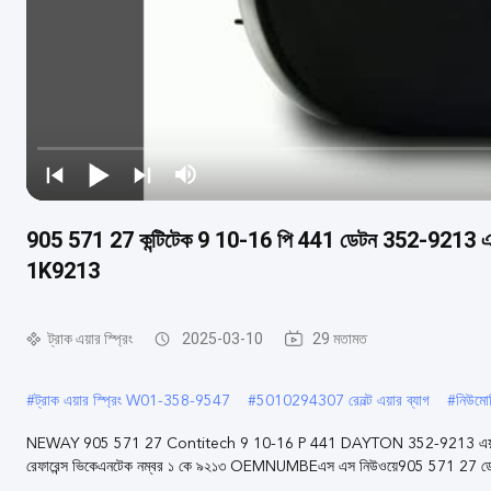
905 571 27 কন্টিটেক 9 10-16 পি 441 ডেটন 352-9213 এ
1K9213
ট্রাক এয়ার স্প্রিং
2025-03-10
29 মতামত
#
ট্রাক এয়ার স্প্রিং W01-358-9547
#
5010294307 রেনল্ট এয়ার ব্যাগ
#
নিউমো
NEWAY 905 571 27 Contitech 9 10-16 P 441 DAYTON 352-9213 এয়
রেফারেন্স ভিকেএনটেক নম্বর ১ কে ৯২১৩ OEMNUMBEএস এস নিউওয়ে905 571 27 ড