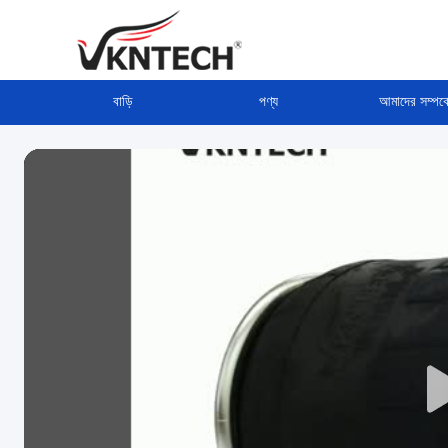
বাড়ি
পণ্য
আমাদের সম্পর্ক