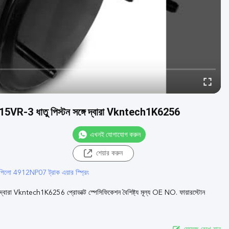
1T15VR-3 ধাতু পিস্টন সঙ্গে দ্বারা Vkntech1K6256
এখনই যোগাযোগ করুন
শেয়ার করুন
পিলো 4912NP07 ট্রাক এয়ার স্প্রিং
দ্বারা Vkntech1K6256 প্রোডাক্ট স্পেসিফিকেশন বৈশিষ্ট্য মূল্য OE NO. ফায়ারস্টোন