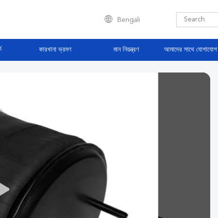
Bengali
ে
কারখানা ভ্রমণ
মান নিয়ন্ত্রণ
আমাদের সাথে যোগাযোগ