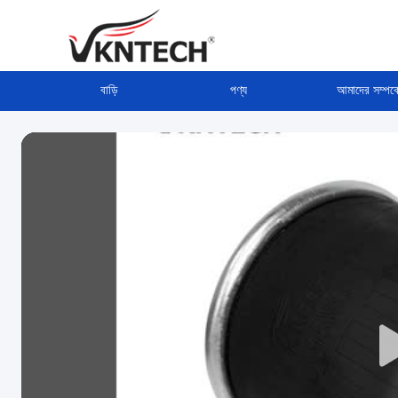
বাড়ি
পণ্য
আমাদের সম্পর্ক