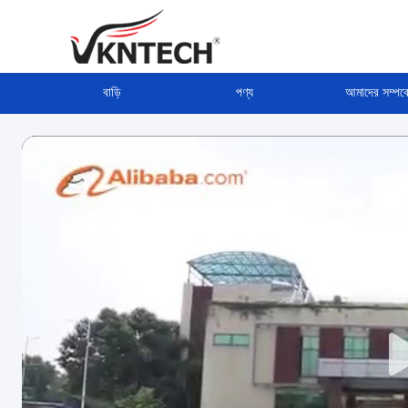
বাড়ি
পণ্য
আমাদের সম্পর্ক