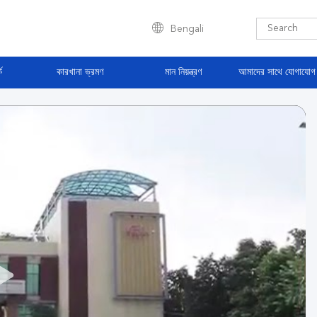
Bengali
ে
কারখানা ভ্রমণ
মান নিয়ন্ত্রণ
আমাদের সাথে যোগাযোগ