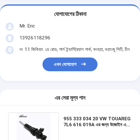
যোগাযোগের ঠিকানা
Mr. Eric
13926118296
নং 11 জিকিয়াং ২য় রোড, পার্ল ইন্ডাস্ট্রিয়াল পার্ক, কংহুয়া, গুয়াংজু সিটি, চীন
এখন যোগাযোগ
এর সেরা মূল্য পান
955 333 034 20 VW TOUAREG
7L6 616 019A এর জন্য উজোইন এয়ার
সাসপেনশন শক শোষক