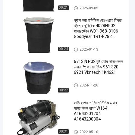
প্রতিস্থাপিত হয়েছে
Vkntech1K4102 দ্বারা
মার্সিডিজ বেঞ্জ এয়ার স্প্রিং
00:21
2025-09-05
গ্যাস ভরা মার্সিডিজ বেঞ্জ এয়ার স্প্রিং
ট্রেলার কন্টিটেক 4028NP02
ফায়ারস্টোন W01-968-8106
Goodyear 1R14-782
VKNTECH 1K8106
মার্সিডিজ বেঞ্জ এয়ার স্প্রিং
00:24
2025-01-13
6713 N P02 বুট এয়ার সাসপেনশন
এয়ার স্প্রিং মার্সেডিজ 961 320
6921 Vkntech 1K4621
মার্সিডিজ বেঞ্জ এয়ার স্প্রিং
2024-11-26
00:27
ভাইব্রেশন রোলিং মার্সিডিজ এয়ার
সাসপেনশন পাম্প W164
A1643201204
A1643200304
মার্সিডিজ বেঞ্জ এয়ার স্প্রিং
00:31
2022-05-10