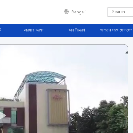
Bengali
ে
কারখানা ভ্রমণ
মান নিয়ন্ত্রণ
আমাদের সাথে যোগাযোগ