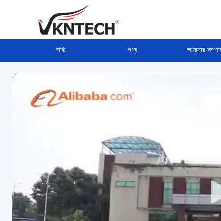
বাড়ি
পণ্য
আমাদের সম্পর্ক