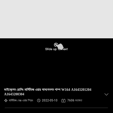
ভাইব্রেশন রোলিং মার্সিডিজ এয়ার সাসপেনশন পাম্প W164 A1643201204
A1643200304
মার্সিডিজ বেঞ্জ এয়ার স্প্রিং
2022-05-10
7606 মতামত