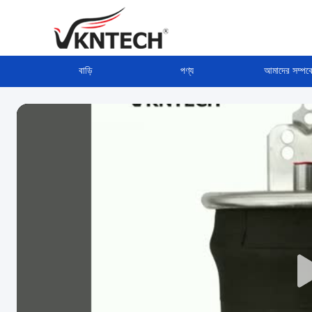
বাড়ি
পণ্য
আমাদের সম্পর্ক