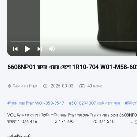
6608NP01 রাবার এয়ার বেলো 1R10-704 W01-M58-6030 ভল
ট্রাক এয়ার স্প্রিং
2025-03-03
40 মতামত
#
ট্রাক এয়ার স্প্রিং W01-358-9547
#
5010294307 রেনল্ট এয়ার ব্যাগ
#
নিউমো
VOL ট্রাক সাসপেনশন সিস্টেম পার্টস এয়ার স্প্রিং অ্যাসেম্বলি রাবার এয়ার ব
আ
ভলভো 1 076 416 3 171 693 20 374 510 ...