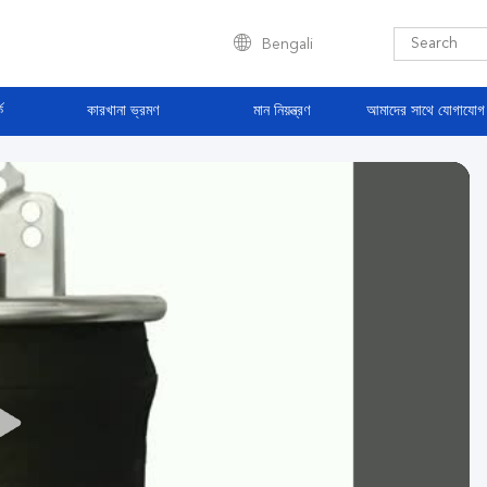
Bengali
ে
কারখানা ভ্রমণ
মান নিয়ন্ত্রণ
আমাদের সাথে যোগাযোগ