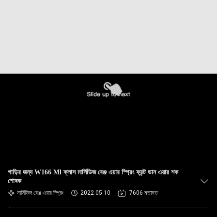
গাড়ির জন্য W166 Ml ক্লাস মার্সিডিজ বেঞ্জ এয়ার স্প্রিং ফ্রন্ট ডান এয়ার শক
শোষক
মার্সিডিজ বেঞ্জ এয়ার স্প্রিং
2022-05-10
7606 মতামত