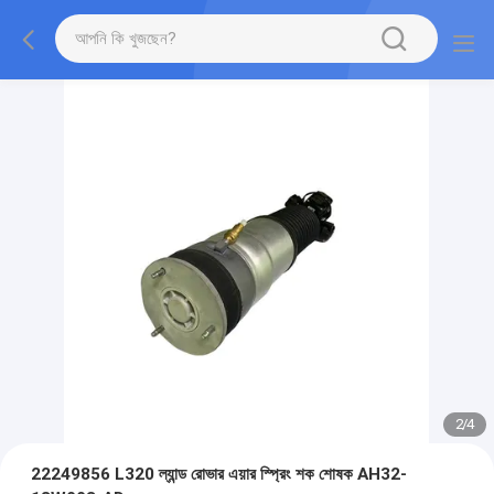
2
/
4
22249856 L320 ল্যান্ড রোভার এয়ার স্প্রিং শক শোষক AH32-